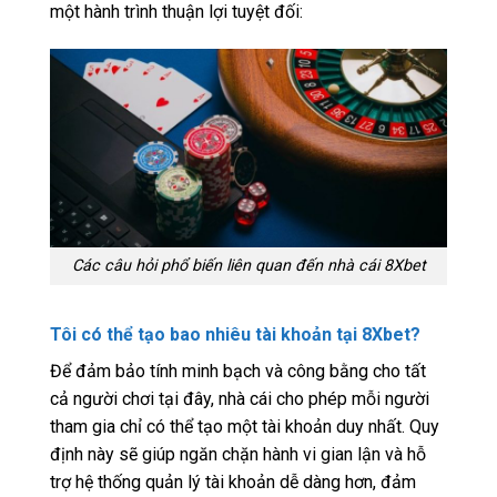
một hành trình thuận lợi tuyệt đối:
Các câu hỏi phổ biến liên quan đến nhà cái 8Xbet
Tôi có thể tạo bao nhiêu tài khoản tại 8Xbet?
Để đảm bảo tính minh bạch và công bằng cho tất
cả người chơi tại đây, nhà cái cho phép mỗi người
tham gia chỉ có thể tạo một tài khoản duy nhất. Quy
định này sẽ giúp ngăn chặn hành vi gian lận và hỗ
trợ hệ thống quản lý tài khoản dễ dàng hơn, đảm