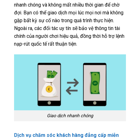
nhanh chóng và không mất nhiều thời gian để chờ
đợi. Bạn có thể giao dịch mọi lúc mọi nơi mà không
gặp bất kỳ sự cố nào trong quá trình thực hiện.
Ngoài ra, các đối tác uy tín sẽ bảo vệ thông tin tài
chính của người chơi hiệu quả, đồng thời hỗ trợ lệnh
nạp-rút quốc tế rất thuận tiện.
Giao dịch nhanh chóng
Dịch vụ chăm sóc khách hàng đẳng cấp miễn