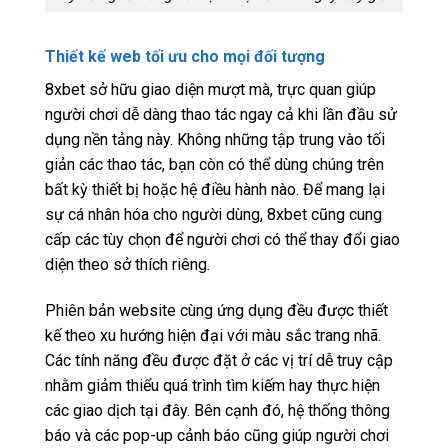
Thiết kế web tối ưu cho mọi đối tượng
8xbet sở hữu giao diện mượt mà, trực quan giúp
người chơi dễ dàng thao tác ngay cả khi lần đầu sử
dụng nền tảng này. Không những tập trung vào tối
giản các thao tác, bạn còn có thể dùng chúng trên
bất kỳ thiết bị hoặc hệ điều hành nào. Để mang lại
sự cá nhân hóa cho người dùng, 8xbet cũng cung
cấp các tùy chọn để người chơi có thể thay đổi giao
diện theo sở thích riêng.
Phiên bản website cùng ứng dụng đều được thiết
kế theo xu hướng hiện đại với màu sắc trang nhã.
Các tính năng đều được đặt ở các vị trí dễ truy cập
nhằm giảm thiểu quá trình tìm kiếm hay thực hiện
các giao dịch tại đây. Bên cạnh đó, hệ thống thông
báo và các pop-up cảnh báo cũng giúp người chơi