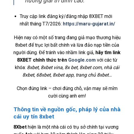
hưởng giải trí đỉnh cao.
Truy cập link đăng ký/đăng nhập 8XBET mới
nhất tháng T7/2026:
https://maru-gujarat.in/
Hiện nay có một số trang đang giả mạo thương hiệu
8xbet để trục lợi bất chính và lừa đảo nạp tiền của
người dùng. Để tránh vào nhầm link giả,
hãy tìm link
8XBET chính thức trên
Google.com
với các từ
khóa:
8xbet, 8xbet vina, 8x bet, 8xbet com, nhà cái
8xbet, 68xbet, 8xbet app, trang chủ 8xbet…
Chọn đúng link – chơi đúng chỗ, vận may sẽ mỉm
cười cùng anh em!
Thông tin về nguồn gốc, pháp lý của nhà
cái uy tín 8xbet
8Xbet
hiện là một nhà cái có trụ sở chính tại vương