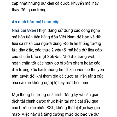
cập nhật những sự kiện cá cược, khuyến mãi hay
thay đổi quan trọng.
An ninh bảo mật cao cấp
Nhà cái 8xbet
hiện đang sử dụng các công nghệ
mã hóa tiên tiến hàng đầu Việt Nam để bảo vệ dữ
liệu cá nhân của người dùng. Đó là hệ thống tường
lửa dày đặc, xác thực 2 yếu tố, mã hóa dữ liệu cấp
cao chuẩn bảo mật 256-bit. Nhờ đó, trang web
ngăn chặn tốt các nguy cơ bị xâm phạm hoặc các
đối tượng xấu hack thông tin. Thành viên có thể yên
tâm tuyệt đối khi tham gia cá cược tại nền tảng của
nhà cái mà không sợ bị lộ hay mất tiền oan.
Mọi thông tin trong quá trình đăng ký và các giao
dịch tài chính được thực hiện tại nhà cái đều qua
các bước xác nhận SSL, không thể bị đọc hay giả
mạo. Việc này đã tăng cường mức độ bảo vệ dữ