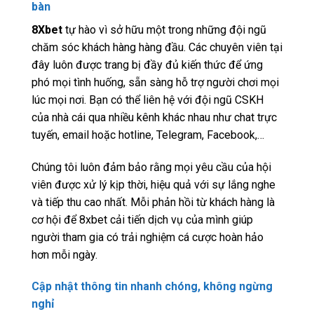
bàn
8Xbet
tự hào vì sở hữu một trong những đội ngũ
chăm sóc khách hàng hàng đầu. Các chuyên viên tại
đây luôn được trang bị đầy đủ kiến thức để ứng
phó mọi tình huống, sẵn sàng hỗ trợ người chơi mọi
lúc mọi nơi. Bạn có thể liên hệ với đội ngũ CSKH
của nhà cái qua nhiều kênh khác nhau như chat trực
tuyến, email hoặc hotline, Telegram, Facebook,…
Chúng tôi luôn đảm bảo rằng mọi yêu cầu của hội
viên được xử lý kịp thời, hiệu quả với sự lắng nghe
và tiếp thu cao nhất. Mỗi phản hồi từ khách hàng là
cơ hội để 8xbet cải tiến dịch vụ của mình giúp
người tham gia có trải nghiệm cá cược hoàn hảo
hơn mỗi ngày.
Cập nhật thông tin nhanh chóng, không ngừng
nghỉ