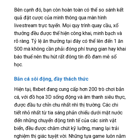
Bên cạnh đó, bạn còn hoàn toàn có thể so sánh kết
quả đặt cược của mình thông qua màn hình
livestream trực tuyến. Mọi quy trình quay cầu, xổ
thưởng đều được thể hiện công khai, minh bạch và
rõ ràng. Tỷ lệ ăn thưởng tại đây có thể lên đến 1 ăn
500 mà không cần phải đóng phí trung gian hay khai
báo thuế nên thu hút rất đông tín đồ đam mê số
học.
Bắn cá sôi động, đầy thách thức
Hiện tại, 8xbet đang cung cấp hơn 200 trò chơi bắn
cá, với đồ họa 3D sống động và âm thanh siêu thực,
được đầu tư chỉn chu nhất nhì thị trường. Các chi
tiết nhỏ nhất từ tia sáng phản chiếu dưới mặt nước
đến những chuyển động tinh tế của các sinh vật
biển, đều được chăm chút kỹ lưỡng, mang lại trải
nghiệm thị giác tuyệt vời. Những tựa game luôn nằm