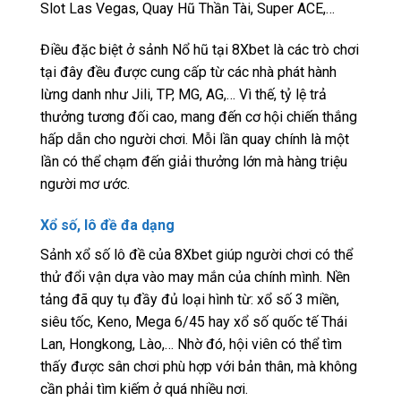
Slot Las Vegas, Quay Hũ Thần Tài, Super ACE,…
Điều đặc biệt ở sảnh Nổ hũ tại 8Xbet là các trò chơi
tại đây đều được cung cấp từ các nhà phát hành
lừng danh như Jili, TP, MG, AG,… Vì thế, tỷ lệ trả
thưởng tương đối cao, mang đến cơ hội chiến thắng
hấp dẫn cho người chơi. Mỗi lần quay chính là một
lần có thể chạm đến giải thưởng lớn mà hàng triệu
người mơ ước.
Xổ số, lô đề đa dạng
Sảnh xổ số lô đề của 8Xbet giúp người chơi có thể
thử đổi vận dựa vào may mắn của chính mình. Nền
tảng đã quy tụ đầy đủ loại hình từ: xổ số 3 miền,
siêu tốc, Keno, Mega 6/45 hay xổ số quốc tế Thái
Lan, Hongkong, Lào,… Nhờ đó, hội viên có thể tìm
thấy được sân chơi phù hợp với bản thân, mà không
cần phải tìm kiếm ở quá nhiều nơi.