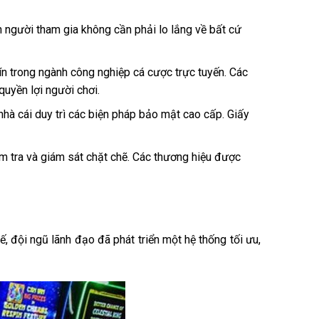
n người tham gia không cần phải lo lắng về bất cứ
ín trong ngành công nghiệp cá cược trực tuyến. Các
uyền lợi người chơi.
hà cái duy trì các biện pháp bảo mật cao cấp. Giấy
iểm tra và giám sát chặt chẽ. Các thương hiệu được
, đội ngũ lãnh đạo đã phát triển một hệ thống tối ưu,