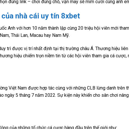
họn đúng link – chơi đúng chỗ, vận may sẽ mỉm cười cùng anh e
 của nhà cái uy tín 8xbet
quốc Anh với hơn 10 năm thành lập cùng 20 triệu hội viên mới tha
ệt Nam, Thái Lan, Macau hay Nam Mỹ.
y trì được vị trí nhất định tại thị trường châu Á. Thương hiệu liê
 thương hiệu chiếm trọn niềm tin từ các hội viên tham gia cá cược
rường Việt Nam được hợp tác cùng với những CLB lừng danh trên th
o ngày 5 tháng 7 năm 2022. Sự kiện này khiến cho sân chơi nâng t
động của những tổ chức cá cược hàng đầu trên thế giới như: