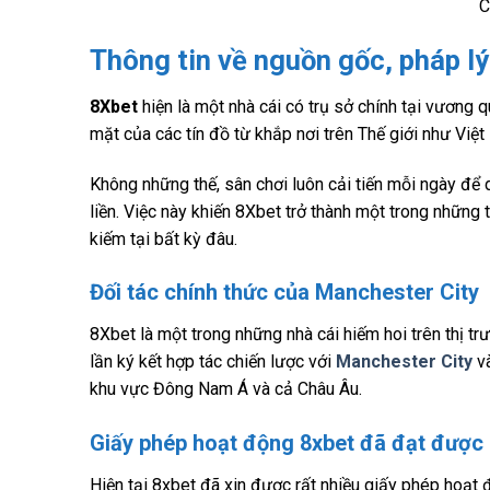
C
Thông tin về nguồn gốc, pháp lý
8Xbet
hiện là một nhà cái có trụ sở chính tại vương 
mặt của các tín đồ từ khắp nơi trên Thế giới như Vi
Không những thế, sân chơi luôn cải tiến mỗi ngày để du
liền. Việc này khiến 8Xbet trở thành một trong những
kiếm tại bất kỳ đâu.
Đối tác chính thức của Manchester City
8Xbet là một trong những nhà cái hiếm hoi trên thị t
lần ký kết hợp tác chiến lược với
Manchester City
và
khu vực Đông Nam Á và cả Châu Âu.
Giấy phép hoạt động 8xbet đã đạt được
Hiện tại 8xbet đã xin được rất nhiều giấy phép hoạt 