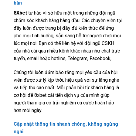
bàn
8Xbet
tự hào vì sở hữu một trong những đội ngũ
chăm sóc khách hàng hàng đầu. Các chuyên viên tại
đây luôn được trang bị đầy đủ kiến thức để ứng
phó mọi tình huống, sẵn sàng hỗ trợ người chơi mọi
lúc mọi nơi. Bạn có thể liên hệ với đội ngũ CSKH
của nhà cái qua nhiều kênh khác nhau như chat trực
tuyến, email hoặc hotline, Telegram, Facebook,…
Chúng tôi luôn đảm bảo rằng mọi yêu cầu của hội
viên được xử lý kịp thời, hiệu quả với sự lắng nghe
và tiếp thu cao nhất. Mỗi phản hồi từ khách hàng là
cơ hội để 8xbet cải tiến dịch vụ của mình giúp
người tham gia có trải nghiệm cá cược hoàn hảo
hơn mỗi ngày.
Cập nhật thông tin nhanh chóng, không ngừng
nghỉ