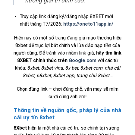
hưởng giải trí đỉnh cao.
Truy cập link đăng ký/đăng nhập 8XBET mới
nhất tháng T7/2026:
https://oneto11app.in/
Hiện nay có một số trang đang giả mạo thương hiệu
8xbet để trục lợi bất chính và lừa đảo nạp tiền của
người dùng. Để tránh vào nhầm link giả,
hãy tìm link
8XBET chính thức trên
Google.com
với các từ
khóa:
8xbet, 8xbet vina, 8x bet, 8xbet com, nhà cái
8xbet, 68xbet, 8xbet app, trang chủ 8xbet…
Chọn đúng link – chơi đúng chỗ, vận may sẽ mỉm
cười cùng anh em!
Thông tin về nguồn gốc, pháp lý của nhà
cái uy tín 8xbet
8Xbet
hiện là một nhà cái có trụ sở chính tại vương