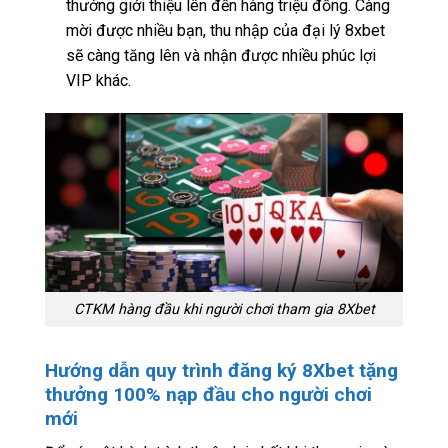
thưởng giới thiệu lên đến hàng triệu đồng. Càng
mời được nhiều bạn, thu nhập của đại lý 8xbet
sẽ càng tăng lên và nhận được nhiều phúc lợi
VIP khác.
CTKM hàng đầu khi người chơi tham gia 8Xbet
Hướng dẫn quy trình đăng ký 8Xbet tặng
thưởng 100% nạp đầu cho người chơi
mới