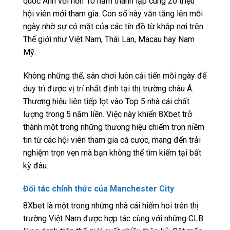
quốc Anh với hơn 10 năm thành lập cùng 20 triệu
hội viên mới tham gia. Con số này vẫn tăng lên mỗi
ngày nhờ sự có mặt của các tín đồ từ khắp nơi trên
Thế giới như Việt Nam, Thái Lan, Macau hay Nam
Mỹ.
Không những thế, sân chơi luôn cải tiến mỗi ngày để
duy trì được vị trí nhất định tại thị trường châu Á.
Thương hiệu liên tiếp lọt vào Top 5 nhà cái chất
lượng trong 5 năm liền. Việc này khiến 8Xbet trở
thành một trong những thương hiệu chiếm trọn niềm
tin từ các hội viên tham gia cá cược, mang đến trải
nghiệm trọn vẹn mà bạn không thể tìm kiếm tại bất
kỳ đâu.
Đối tác chính thức của Manchester City
8Xbet là một trong những nhà cái hiếm hoi trên thị
trường Việt Nam được hợp tác cùng với những CLB