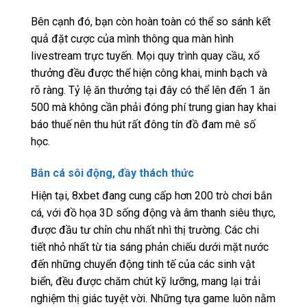
Bên cạnh đó, bạn còn hoàn toàn có thể so sánh kết
quả đặt cược của mình thông qua màn hình
livestream trực tuyến. Mọi quy trình quay cầu, xổ
thưởng đều được thể hiện công khai, minh bạch và
rõ ràng. Tỷ lệ ăn thưởng tại đây có thể lên đến 1 ăn
500 mà không cần phải đóng phí trung gian hay khai
báo thuế nên thu hút rất đông tín đồ đam mê số
học.
Bắn cá sôi động, đầy thách thức
Hiện tại, 8xbet đang cung cấp hơn 200 trò chơi bắn
cá, với đồ họa 3D sống động và âm thanh siêu thực,
được đầu tư chỉn chu nhất nhì thị trường. Các chi
tiết nhỏ nhất từ tia sáng phản chiếu dưới mặt nước
đến những chuyển động tinh tế của các sinh vật
biển, đều được chăm chút kỹ lưỡng, mang lại trải
nghiệm thị giác tuyệt vời. Những tựa game luôn nằm