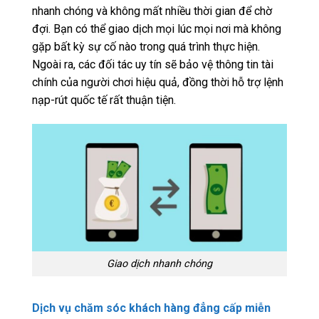
nhanh chóng và không mất nhiều thời gian để chờ
đợi. Bạn có thể giao dịch mọi lúc mọi nơi mà không
gặp bất kỳ sự cố nào trong quá trình thực hiện.
Ngoài ra, các đối tác uy tín sẽ bảo vệ thông tin tài
chính của người chơi hiệu quả, đồng thời hỗ trợ lệnh
nạp-rút quốc tế rất thuận tiện.
Giao dịch nhanh chóng
Dịch vụ chăm sóc khách hàng đẳng cấp miễn