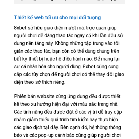
Thiết kế web tối ưu cho mọi đối tượng
8xbet sở hữu giao diện mượt mà, trực quan giúp
người chơi dễ dàng thao tác ngay cả khi lần đầu sử
dụng nền tảng này. Không những tập trung vào tối
giản các thao tác, bạn còn có thể dùng chúng trên
bất kỳ thiết bị hoặc hệ điều hành nào. Để mang lại
sự cá nhân hóa cho người dùng, 8xbet cũng cung
cấp các tùy chọn để người chơi có thể thay đổi giao
diện theo sở thích riêng.
Phiên bản website cùng ứng dụng đều được thiết
kế theo xu hướng hiện đại với màu sắc trang nhã.
Các tính năng đều được đặt ở các vị trí dễ truy cập
nhằm giảm thiểu quá trình tìm kiếm hay thực hiện
các giao dịch tại đây. Bên cạnh đó, hệ thống thông
báo và các pop-up cảnh báo cũng giúp người chơi