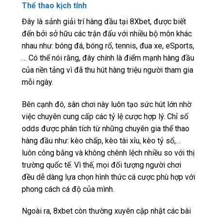
Thể thao kịch tính
Đây là sảnh giải trí hàng đầu tại 8Xbet, được biết
đến bởi sở hữu các trận đấu với nhiều bộ môn khác
nhau như: bóng đá, bóng rổ, tennis, đua xe, eSports,
… Có thể nói rằng, đây chính là điểm mạnh hàng đầu
của nền tảng vì đã thu hút hàng triệu người tham gia
mỗi ngày.
Bên cạnh đó, sân chơi này luôn tạo sức hút lớn nhờ
việc chuyên cung cấp các tỷ lệ cược hợp lý. Chỉ số
odds được phân tích từ những chuyên gia thể thao
hàng đầu như: kèo chấp, kèo tài xỉu, kèo tỷ số,…
luôn công bằng và không chênh lệch nhiều so với thị
trường quốc tế. Vì thế, mọi đối tượng người chơi
đều dễ dàng lựa chọn hình thức cá cược phù hợp với
phong cách cá độ của mình.
Ngoài ra, 8xbet còn thường xuyên cập nhật các bài