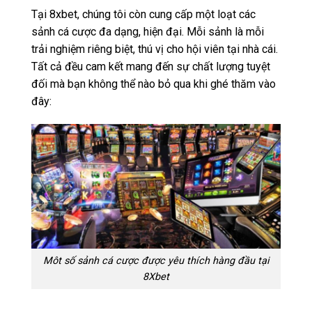
Tại 8xbet, chúng tôi còn cung cấp một loạt các
sảnh cá cược đa dạng, hiện đại. Mỗi sảnh là mỗi
trải nghiệm riêng biệt, thú vị cho hội viên tại nhà cái.
Tất cả đều cam kết mang đến sự chất lượng tuyệt
đối mà bạn không thể nào bỏ qua khi ghé thăm vào
đây:
Môt số sảnh cá cược được yêu thích hàng đầu tại
8Xbet