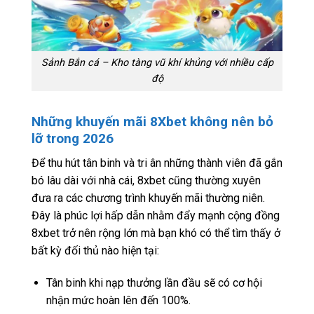
Sảnh Bắn cá – Kho tàng vũ khí khủng với nhiều cấp
độ
Những khuyến mãi 8Xbet không nên bỏ
lỡ trong 2026
Để thu hút tân binh và tri ân những thành viên đã gắn
bó lâu dài với nhà cái, 8xbet cũng thường xuyên
đưa ra các chương trình khuyến mãi thường niên.
Đây là phúc lợi hấp dẫn nhằm đẩy mạnh cộng đồng
8xbet trở nên rộng lớn mà bạn khó có thể tìm thấy ở
bất kỳ đối thủ nào hiện tại:
Tân binh khi nạp thưởng lần đầu sẽ có cơ hội
nhận mức hoàn lên đến 100%.