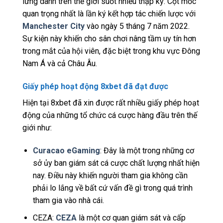
lừng danh trên thế giới suốt nhiều thập kỷ. Cột mốc
quan trọng nhất là lần ký kết hợp tác chiến lược với
Manchester City
vào ngày 5 tháng 7 năm 2022.
Sự kiện này khiến cho sân chơi nâng tầm uy tín hơn
trong mắt của hội viên, đặc biệt trong khu vực Đông
Nam Á và cả Châu Âu.
Giấy phép hoạt động 8xbet đã đạt được
Hiện tại 8xbet đã xin được rất nhiều giấy phép hoạt
động của những tổ chức cá cược hàng đầu trên thế
giới như:
Curacao eGaming
: Đây là một trong những cơ
sở ủy ban giám sát cá cược chất lượng nhất hiện
nay. Điều này khiến người tham gia không cần
phải lo lắng về bất cứ vấn đề gì trong quá trình
tham gia vào nhà cái.
CEZA:
CEZA
là một cơ quan giám sát và cấp